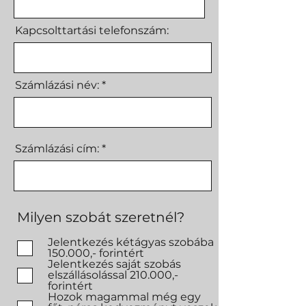
Kapcsolttartási telefonszám:
Számlázási név:
Számlázási cím:
Milyen szobát szeretnél?
Jelentkezés kétágyas szobába
150.000,- forintért
Jelentkezés saját szobás
elszállásolással 210.000,-
forintért
Hozok magammal még egy